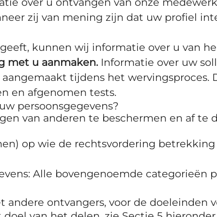
tie over u ontvangen van onze medewerkers
neer zij van mening zijn dat uw profiel int
 geeft, kunnen wij informatie over u van h
ng met u aanmaken.
Informatie over uw soll
, aangemaakt tijdens het wervingsproces.
en en afgenomen tests.
j uw persoonsgegevens?
gen van anderen te beschermen en af te d
n) op wie de rechtsvordering betrekking he
evens: Alle bovengenoemde categorieën p
andere ontvangers, voor de doeleinden ve
doel van het delen, zie Sectie 5 hieronder