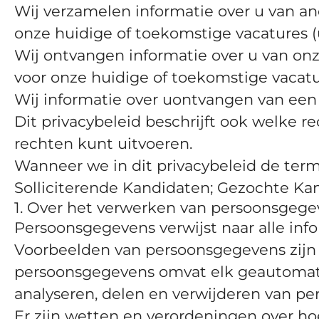
Wij verzamelen informatie over u van and
onze huidige of toekomstige vacatures (
Wij ontvangen informatie over u van onz
voor onze huidige of toekomstige vacatu
Wij informatie over uontvangen van een Ka
Dit privacybeleid beschrijft ook welke
rechten kunt uitvoeren.
Wanneer we in dit privacybeleid de ter
Solliciterende Kandidaten; Gezochte Kan
1. Over het verwerken van persoonsgege
Persoonsgegevens verwijst naar alle inf
Voorbeelden van persoonsgegevens zijn 
persoonsgegevens omvat elk geautomati
analyseren, delen en verwijderen van p
Er zijn wetten en verordeningen over 