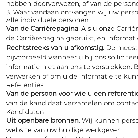
hebben doorverwezen, of van de personen
3. Waar vandaan ontvangen wij uw per
Alle individuele personen
Van de Carrièrepagina.
Als u onze Carriè
de Carrièrepagina gebruikt, en informati
Rechtstreeks van u afkomstig.
De meeste 
bijvoorbeeld wanneer u bij ons sollicite
informatie niet aan ons te verstrekken
verwerken of om u de informatie te kunn
Referenties
Van de persoon voor wie u een referenti
van de kandidaat verzamelen om conta
Kandidaten
Uit openbare bronnen.
Wij kunnen perso
website van uw huidige werkgever.