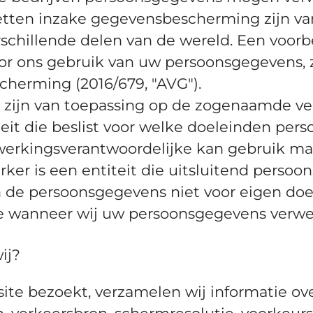
ten inzake gegevensbescherming zijn van
schillende delen van de wereld. Een voor
r ons gebruik van uw persoonsgegevens, zoa
erming (2016/679, "AVG").
 zijn van toepassing op de zogenaamde ve
teit die beslist voor welke doeleinden pe
rwerkingsverantwoordelijke kan gebruik 
er is een entiteit die uitsluitend perso
n de persoonsgegevens niet voor eigen do
ke wanneer wij uw persoonsgegevens verwer
ij?
esite bezoekt, verzamelen wij informatie ove