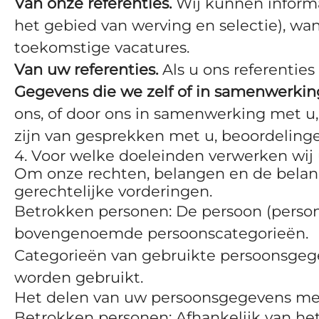
Van onze referenties.
Wij kunnen informa
het gebied van werving en selectie), wan
toekomstige vacatures.
Van uw referenties.
Als u ons referenties
Gegevens die we zelf of in samenwerki
ons, of door ons in samenwerking met u
zijn van gesprekken met u, beoordeling
4. Voor welke doeleinden verwerken wi
Om onze rechten, belangen en de belan
gerechtelijke vorderingen.
Betrokken personen: De persoon (persone
bovengenoemde persoonscategorieën.
Categorieën van gebruikte persoonsgeg
worden gebruikt.
Het delen van uw persoonsgegevens met 
Betrokken personen: Afhankelijk van het 