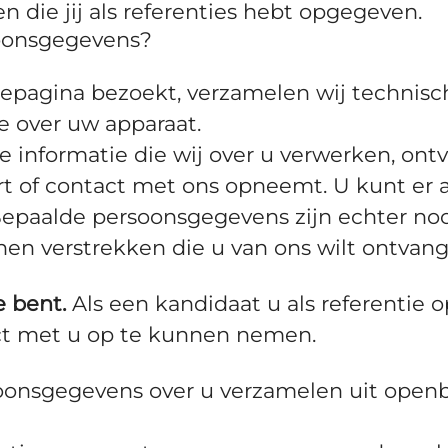
 die jij als referenties hebt opgegeven.
soonsgegevens?
repagina bezoekt, verzamelen wij technisch
e over uw apparaat.
informatie die wij over u verwerken, ontv
ert of contact met ons opneemt. U kunt er 
. Bepaalde persoonsgegevens zijn echter n
en verstrekken die u van ons wilt ontvang
e bent.
Als een kandidaat u als referentie 
ct met u op te kunnen nemen.
onsgegevens over u verzamelen uit openba