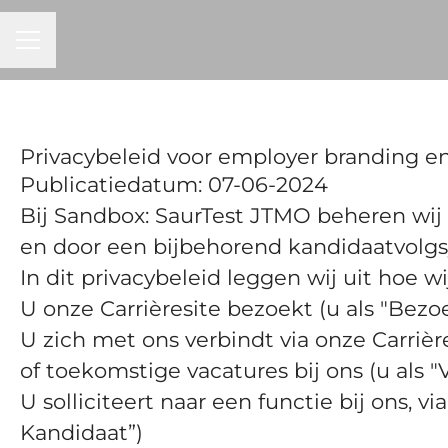
CARRIÈREMENU
Privacybeleid voor employer branding e
Publicatiedatum: 07-06-2024
Bij Sandbox: SaurTest JTMO beheren wij
en door een bijbehorend kandidaatvolgs
In dit privacybeleid leggen wij uit hoe 
U onze Carrièresite bezoekt (u als "Bezo
U zich met ons verbindt via onze Carrièr
of toekomstige vacatures bij ons (u als
U solliciteert naar een functie bij ons, vi
Kandidaat”)