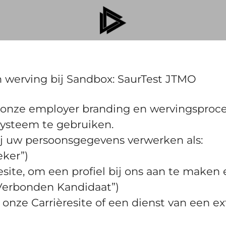
n werving bij Sandbox: SaurTest JTMO
 onze employer branding en wervingsproce
ysteem te gebruiken.
wij uw persoonsgegevens verwerken als:
eker”)
esite, om een profiel bij ons aan te maken
 "Verbonden Kandidaat”)
a onze Carrièresite of een dienst van een ext