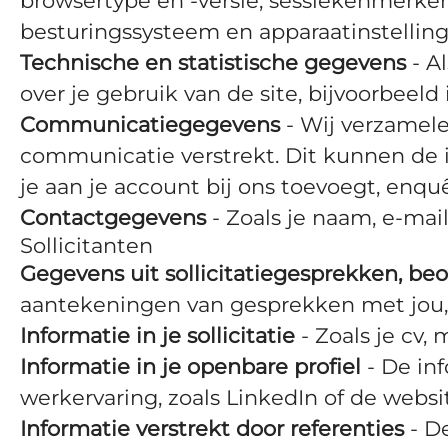
browsertype en -versie, sessiekenmerken,
besturingssysteem en apparaatinstelling
Technische en statistische gegevens
- A
over je gebruik van de site, bijvoorbeeld
Communicatiegegevens
- Wij verzamele
communicatie verstrekt. Dit kunnen de i
je aan je account bij ons toevoegt, enquêt
Contactgegevens
- Zoals je naam, e-mai
Sollicitanten
Gegevens uit sollicitatiegesprekken, be
aantekeningen van gesprekken met jou, 
Informatie in je sollicitatie
- Zoals je cv,
Informatie in je openbare profiel
- De inf
werkervaring, zoals LinkedIn of de websi
Informatie verstrekt door referenties
- De