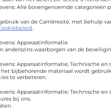
evens: Alle bovengenoemde categorieën p
ebruik van de Carrièresite, met behulp va
Cookiebeleid
.
vens: Apparaatinformatie.
 anderszins waarborgen van de beveiliging
vens: Apparaatinformatie; Technische en s
 het bijbehorende materiaal wordt gebruikt
ies te verbeteren.
vens: Apparaatinformatie; Technische en s
res bij ons.
aten.