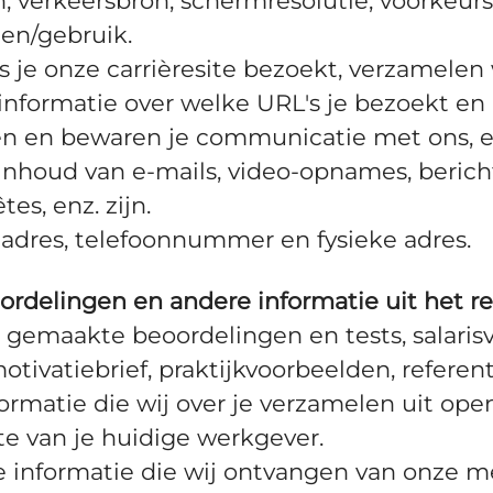
 verkeersbron, schermresolutie, voorkeurst
en/gebruik.
ls je onze carrièresite bezoekt, verzamelen
 informatie over welke URL's je bezoekt en 
n en bewaren je communicatie met ons, eve
nhoud van e-mails, video-opnames, bericht
es, enz. zijn.
ladres, telefoonnummer en fysieke adres.
oordelingen en andere informatie uit het 
gemaakte beoordelingen en tests, salarisv
 motivatiebrief, praktijkvoorbeelden, refere
ormatie die wij over je verzamelen uit op
te van je huidige werkgever.
 informatie die wij ontvangen van onze me