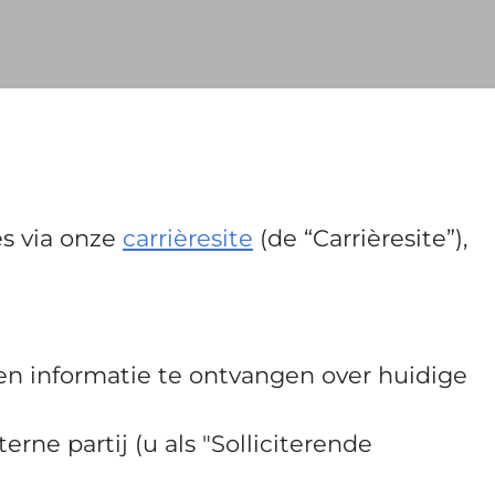
s via onze
carrièresite
(de “Carrièresite”),
 en informatie te ontvangen over huidige
erne partij (u als "Solliciterende