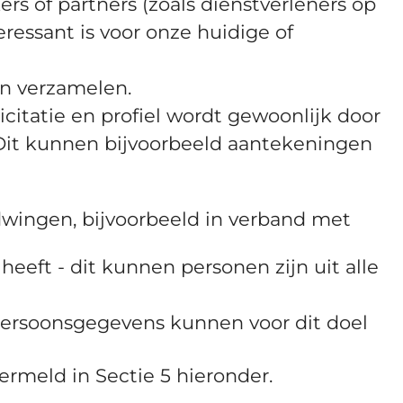
 of partners (zoals dienstverleners op
eressant is voor onze huidige of
en verzamelen.
icitatie en profiel wordt gewoonlijk door
 Dit kunnen bijvoorbeeld aantekeningen
wingen, bijvoorbeeld in verband met
eft - dit kunnen personen zijn uit alle
ersoonsgegevens kunnen voor dit doel
rmeld in Sectie 5 hieronder.
.