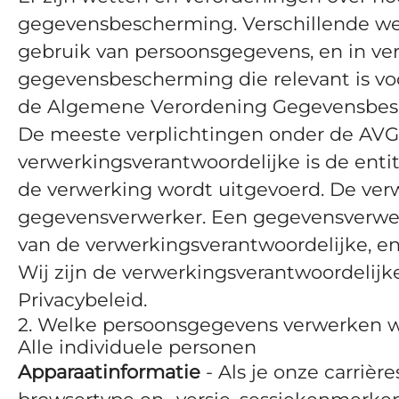
gegevensbescherming. Verschillende wet
gebruik van persoonsgegevens, en in ver
gegevensbescherming die relevant is voo
de Algemene Verordening Gegevensbesch
De meeste verplichtingen onder de AVG
verwerkingsverantwoordelijke is de enti
de verwerking wordt uitgevoerd. De ve
gegevensverwerker. Een gegevensverwerk
van de verwerkingsverantwoordelijke, e
Wij zijn de verwerkingsverantwoordelij
Privacybeleid.
2. Welke persoonsgegevens verwerken w
Alle individuele personen
Apparaatinformatie
- Als je onze carrièr