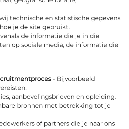
aal, geografische locatie,
 wij technische en statistische gegevens
hoe je de site gebruikt.
nals de informatie die je in die
en op sociale media, de informatie die
recruitmentproces
- Bijvoorbeeld
ereisten.
nties, aanbevelingsbrieven en opleiding.
enbare bronnen met betrekking tot je
dewerkers of partners die je naar ons