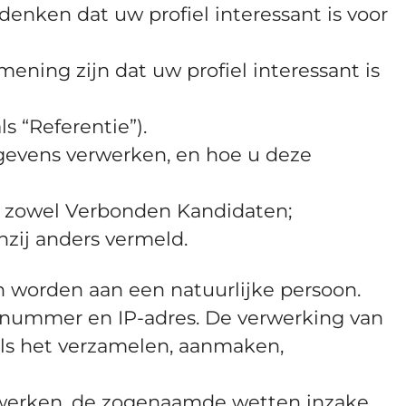
denken dat uw profiel interessant is voor
ening zijn dat uw profiel interessant is
s “Referentie”).
egevens verwerken, en hoe u deze
ar zowel Verbonden Kandidaten;
zij anders vermeld.
an worden aan een natuurlijke persoon.
nnummer en IP-adres. De verwerking van
ls het verzamelen, aanmaken,
rwerken, de zogenaamde wetten inzake