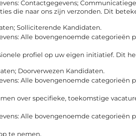
gevens: Contactgegevens; Communicatiege
taties die naar ons zijn verzonden. Dit b
en; Solliciterende Kandidaten.
evens: Alle bovengenoemde categorieën p
onele profiel op uw eigen initiatief. Dit
aten; Doorverwezen Kandidaten.
evens: Alle bovengenoemde categorieën p
en over specifieke, toekomstige vacatures
evens: Alle bovengenoemde categorieën p
 op te nemen.